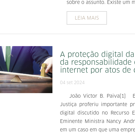
sobre o assunto. Existe um 
LEIA MAIS
A proteção digital d
da responsabilidade 
internet por atos de 
04 set 2024
João Victor B. Paiva[1] Em 
Justiça proferiu importante p
digital discutido no Recurso E
Eminente Ministra Nancy Andr
em um caso em que uma empresa