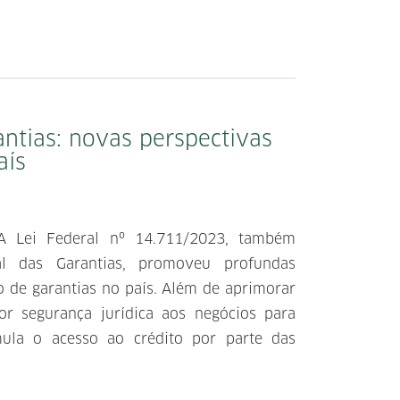
ntias: novas perspectivas
aís
 A Lei Federal nº 14.711/2023, também
l das Garantias, promoveu profundas
co de garantias no país. Além de aprimorar
ior segurança jurídica aos negócios para
mula o acesso ao crédito por parte das