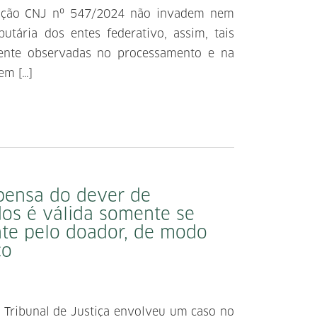
lução CNJ nº 547/2024 não invadem nem
utária dos entes federativo, assim, tais
mente observadas no processamento e na
em […]
spensa do dever de
dos é válida somente se
te pelo doador, de modo
co
r Tribunal de Justiça envolveu um caso no