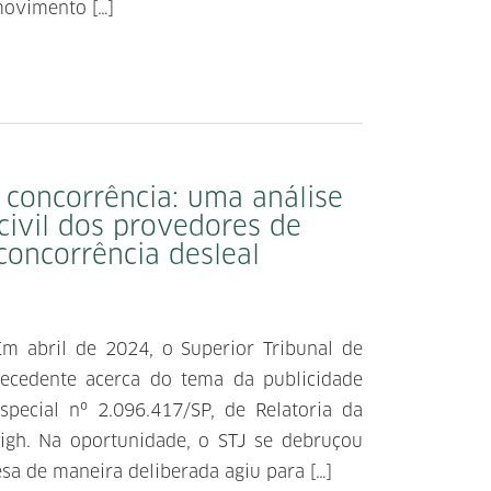
movimento […]
a concorrência: uma análise
civil dos provedores de
concorrência desleal
abril de 2024, o Superior Tribunal de
recedente acerca do tema da publicidade
special nº 2.096.417/SP, de Relatoria da
igh. Na oportunidade, o STJ se debruçou
 de maneira deliberada agiu para […]