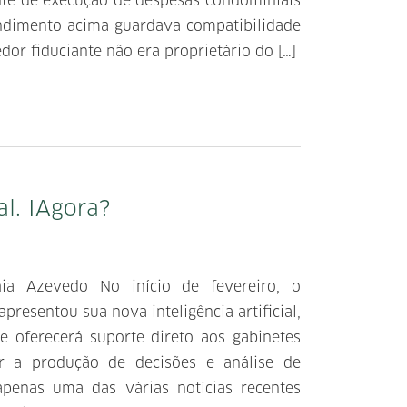
te de execução de despesas condominiais
ndimento acima guardava compatibilidade
dor fiduciante não era proprietário do […]
ial. IAgora?
hia Azevedo No início de fevereiro, o
apresentou sua nova inteligência artificial,
e oferecerá suporte direto aos gabinetes
ar a produção de decisões e análise de
enas uma das várias notícias recentes