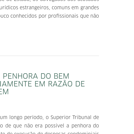
urídicos estrangeiros, comuns em grandes
ouco conhecidos por profissionais que não
E PENHORA DO BEM
RIAMENTE EM RAZÃO DE
REM
um longo período, o Superior Tribunal de
to de que não era possível a penhora do