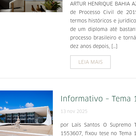
ARTUR HENRIQUE BAHIA A
de Processo Civil de 20
termos históricos e jurídico
de um diploma até bastan
processo brasileiro e tor
dez anos depois, […]
LEIA MAIS
Informativo – Tema 
13 nov 2025
por Laís Santos O Supremo T
1553607, fixou tese no Tema 