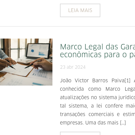
LEIA MAIS
Marco Legal das Gara
econômicas para o p
23 abr 2024
João Victor Barros Paiva[1]
conhecida como Marco Lega
atualizações no sistema jurídi
tal sistema, a lei confere ma
transações comerciais e esti
empresas. Uma das mais […]