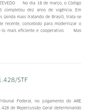
ZEVEDO No dia 18 de março, o Código
15 completou dez anos de vigência. Em
s (ainda mais tratando de Brasil), trata-se
te recente, concebido para modernizar o
ná-lo mais eficiente e cooperativo. Mas
1.428/STF
ribunal Federal, no julgamento do ARE
1.428 de Repercussão Geral determinando